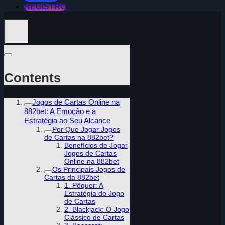
REGISTRO
Contents
Jogos de Cartas Online na
882bet: A Emoção e a
Estratégia ao Seu Alcance
Por Que Jogar Jogos
de Cartas na 882bet?
Benefícios de Jogar
Jogos de Cartas
Online na 882bet
Os Principais Jogos de
Cartas da 882bet
1. Pôquer: A
Estratégia do Jogo
de Cartas
2. Blackjack: O Jogo
Clássico de Cartas