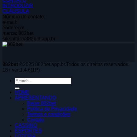
CONTATO
INTRODUZIR
CLÁUSULA
Número de contato:
e-mail:
endereço:
marca: 882bet
site:https://882bet.app.br
882bet
©2025 882bet.app.br.Todos os direitos reservados.
18+ ver:1.4.6(1P)
HOME
APRESENTANDO
Baixe 882bet
Política de Privacidade
Termos e condições
Contato
CASSINO
ESPORTES
LOTERIA