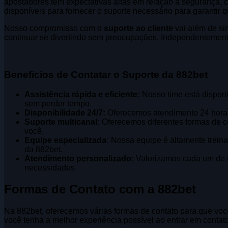
apostadores têm expectativas altas em relação à segurança, c
disponíveis para fornecer o suporte necessário para garantir q
Nosso compromisso com o
suporte ao cliente
vai além de si
continuar se divertindo sem preocupações. Independentement
Benefícios de Contatar o Suporte da 882bet
Assistência rápida e eficiente:
Nosso time está disponí
sem perder tempo.
Disponibilidade 24/7:
Oferecemos atendimento 24 horas 
Suporte multicanal:
Oferecemos diferentes formas de con
você.
Equipe especializada:
Nossa equipe é altamente treina
da 882bet.
Atendimento personalizado:
Valorizamos cada um de n
necessidades.
Formas de Contato com a 882bet
Na 882bet, oferecemos várias formas de contato para que voc
você tenha a melhor experiência possível ao entrar em contat