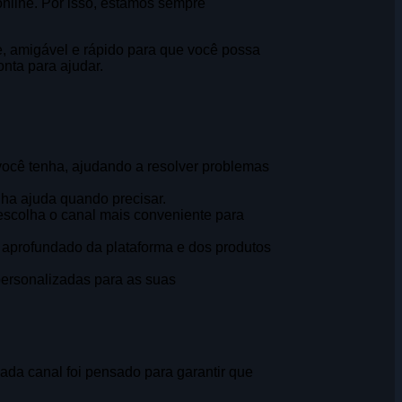
online. Por isso, estamos sempre
e, amigável e rápido para que você possa
nta para ajudar.
você tenha, ajudando a resolver problemas
ha ajuda quando precisar.
 escolha o canal mais conveniente para
 aprofundado da plataforma e dos produtos
personalizadas para as suas
ada canal foi pensado para garantir que