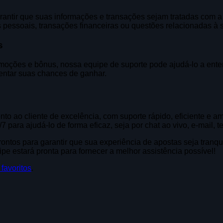
arantir que suas informações e transações sejam tratadas com
 pessoais, transações financeiras ou questões relacionadas à 
s
moções e bônus, nossa equipe de suporte pode ajudá-lo a ente
entar suas chances de ganhar.
o ao cliente de excelência, com suporte rápido, eficiente e am
7 para ajudá-lo de forma eficaz, seja por chat ao vivo, e-mail, 
tos para garantir que sua experiência de apostas seja tranquil
e estará pronta para fornecer a melhor assistência possível!
favoritos
.