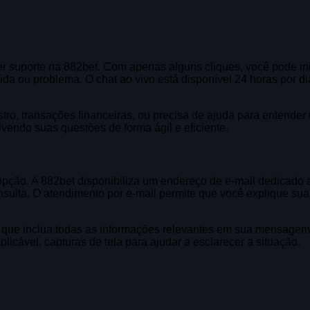
er suporte na 882bet. Com apenas alguns cliques, você pode i
ida ou problema. O chat ao vivo está disponível 24 horas por d
ro, transações financeiras, ou precisa de ajuda para entende
lvendo suas questões de forma ágil e eficiente.
pção. A 882bet disponibiliza um endereço de e-mail dedicado a
onsulta. O atendimento por e-mail permite que você explique su
s que inclua todas as informações relevantes em sua mensagem
licável, capturas de tela para ajudar a esclarecer a situação.