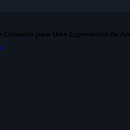
le Conosco para Uma Experiência de Apo
ss