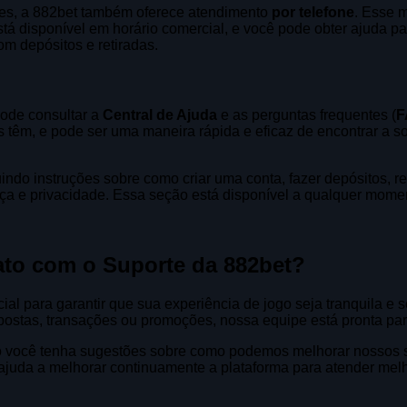
ntes, a 882bet também oferece atendimento
por telefone
. Esse 
stá disponível em horário comercial, e você pode obter ajuda 
m depósitos e retiradas.
ode consultar a
Central de Ajuda
e as perguntas frequentes (
F
têm, e pode ser uma maneira rápida e eficaz de encontrar a s
ndo instruções sobre como criar uma conta, fazer depósitos, re
ça e privacidade. Essa seção está disponível a qualquer momen
ato com o Suporte da 882bet?
ial para garantir que sua experiência de jogo seja tranquila e
postas, transações ou promoções, nossa equipe está pronta par
so você tenha sugestões sobre como podemos melhorar nossos se
 ajuda a melhorar continuamente a plataforma para atender melh