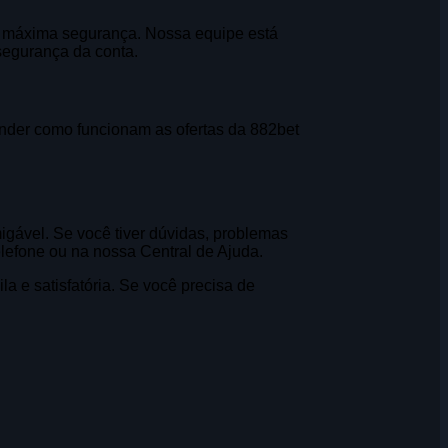
 a máxima segurança. Nossa equipe está
segurança da conta.
nder como funcionam as ofertas da 882bet
igável. Se você tiver dúvidas, problemas
telefone ou na nossa Central de Ajuda.
a e satisfatória. Se você precisa de