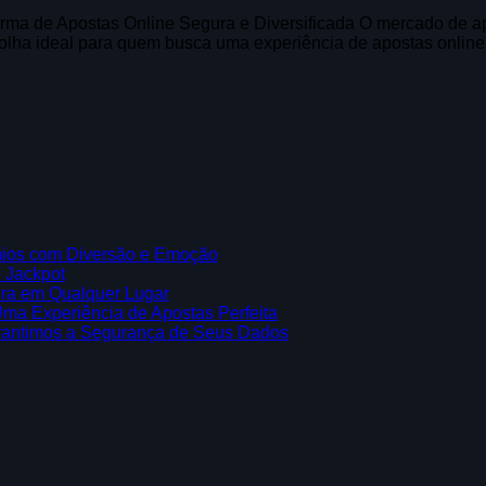
orma de Apostas Online Segura e Diversificada O mercado de a
olha ideal para quem busca uma experiência de apostas online s
mios com Diversão e Emoção
 Jackpot
ura em Qualquer Lugar
Uma Experiência de Apostas Perfeita
arantimos a Segurança de Seus Dados