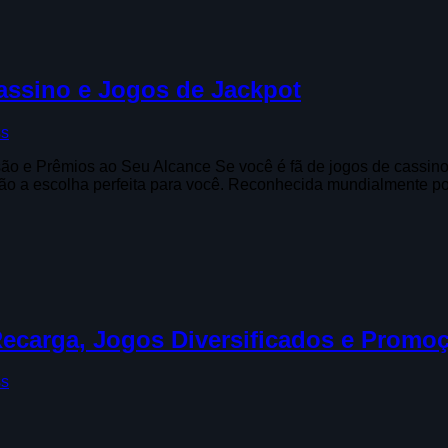
assino e Jogos de Jackpot
ss
ão e Prêmios ao Seu Alcance Se você é fã de jogos de cassino
o a escolha perfeita para você. Reconhecida mundialmente por
ecarga, Jogos Diversificados e Promo
ss