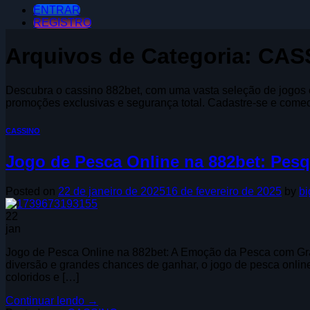
ENTRAR
REGISTRO
Arquivos de Categoria:
CAS
Descubra o cassino 882bet, com uma vasta seleção de jogos e
promoções exclusivas e segurança total. Cadastre-se e comec
CASSINO
Jogo de Pesca Online na 882bet: Pe
Posted on
22 de janeiro de 2025
16 de fevereiro de 2025
by
bi
22
jan
Jogo de Pesca Online na 882bet: A Emoção da Pesca com Gr
diversão e grandes chances de ganhar, o jogo de pesca onlin
coloridos e […]
Continuar lendo
→