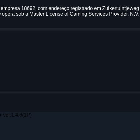
 empresa 18692, com endereço registrado em Zuikertuintjeweg 
opera sob a Master License of Gaming Services Provider, N.V
 ver:1.4.6(1P)