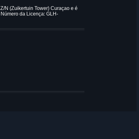
Z/N (Zuikertuin Tower) Curaçao e é
. Número da Licença: GLH-